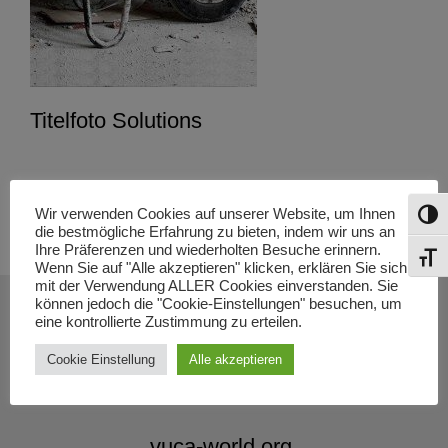
Titelfoto Solutions
Wir verwenden Cookies auf unserer Website, um Ihnen
Umsch
die bestmögliche Erfahrung zu bieten, indem wir uns an
Ihre Präferenzen und wiederholten Besuche erinnern.
Schri
Wenn Sie auf "Alle akzeptieren" klicken, erklären Sie sich
mit der Verwendung ALLER Cookies einverstanden. Sie
können jedoch die "Cookie-Einstellungen" besuchen, um
eine kontrollierte Zustimmung zu erteilen.
Cookie Einstellung
Alle akzeptieren
vuca-welt.de
vuca-world.org