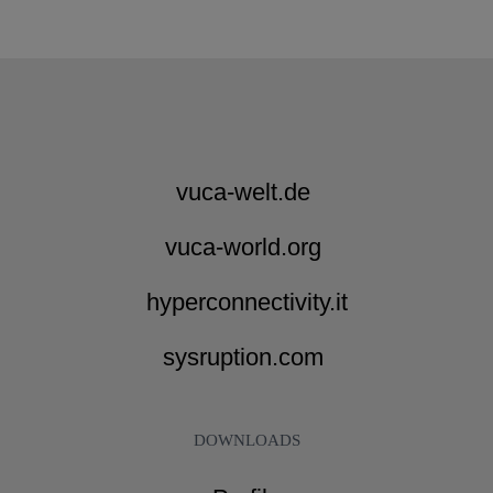
vuca-welt.de
vuca-world.org
hyperconnectivity.it
sysruption.com
DOWNLOADS