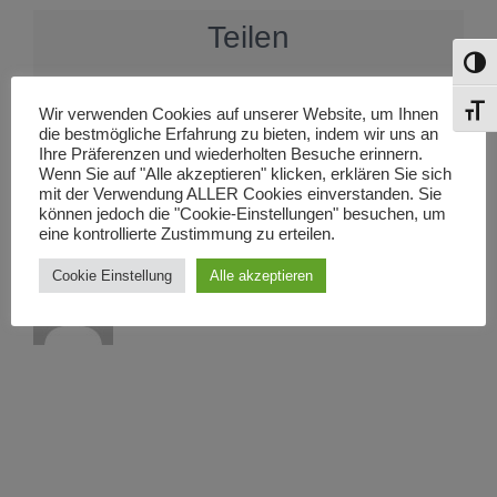
Teilen
Umsch
Facebook
X
Reddit
LinkedIn
WhatsApp
Tumblr
Pinterest
Vk
E-
Mail
Schri
Wir verwenden Cookies auf unserer Website, um Ihnen
die bestmögliche Erfahrung zu bieten, indem wir uns an
Ihre Präferenzen und wiederholten Besuche erinnern.
Wenn Sie auf "Alle akzeptieren" klicken, erklären Sie sich
mit der Verwendung ALLER Cookies einverstanden. Sie
Über den Autor:
Bernd
können jedoch die "Cookie-Einstellungen" besuchen, um
eine kontrollierte Zustimmung zu erteilen.
Cookie Einstellung
Alle akzeptieren